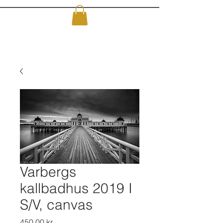
Varbergs
kallbadhus 2019 I
S/V, canvas
Pris
450,00 kr