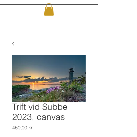
Trift vid Subbe
2023, canvas
Pris
450,00 kr