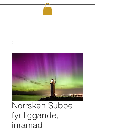
Norrsken Subbe
fyr liggande,
inramad