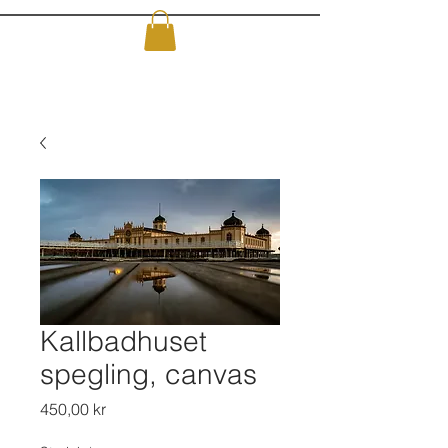
Kallbadhuset
spegling, canvas
Pris
450,00 kr