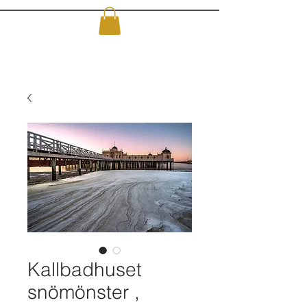
Kallbadhuset
snömönster ,