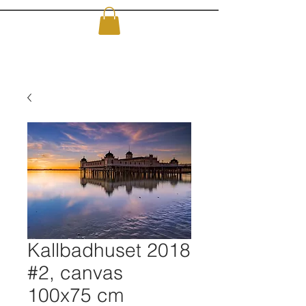
Kallbadhuset 2018
#2, canvas
100x75 cm