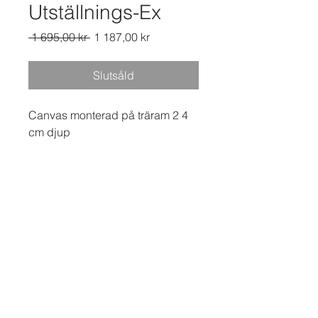
Utställnings-Ex
Ordinarie
Reapris
 1 695,00 kr 
1 187,00 kr
pris
Slutsåld
Canvas monterad på träram 2 4
cm djup
henrik.drake@gmail.com
© Henrik Drake