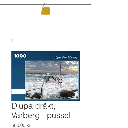
Djupa dräkt,
Varberg - pussel
Pris
500,00 kr