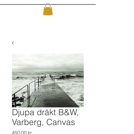
Djupa dräkt B&W,
Varberg, Canvas
Pris
450,00 kr